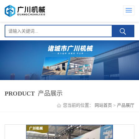
PRODUCT
产品展示
您当前的位置：
网站首页
>
产品展厅