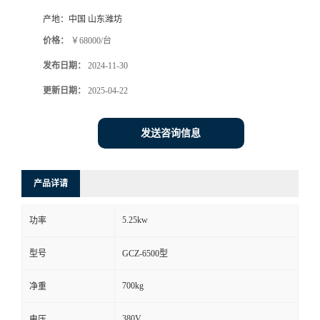
产地：
中国 山东潍坊
价格：
￥68000/台
发布日期：
2024-11-30
更新日期：
2025-04-22
发送咨询信息
产品详请
5.25kw
功率
型号
GCZ-6500型
700kg
净重
380V
电压