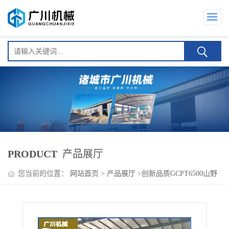
PRODUCT
产品展厅
您当前的位置：
网站首页
>
产品展厅
>
创新品质GCPT6500山野
菜护色杀青机 输送式 效率高