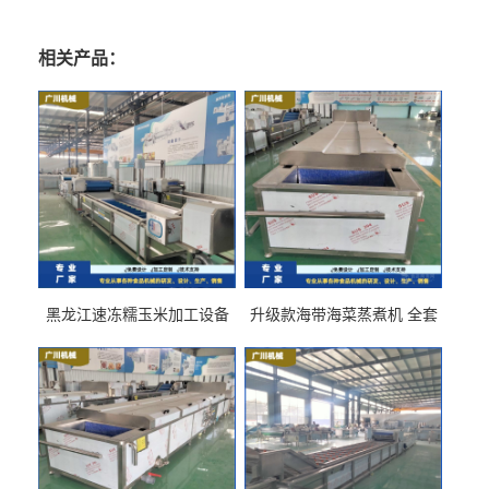
相关产品：
黑龙江速冻糯玉米加工设备
升级款海带海菜蒸煮机 全套
（提供技术支持）支持定制
生产线 GCZ- 7500 厂家包邮
到家