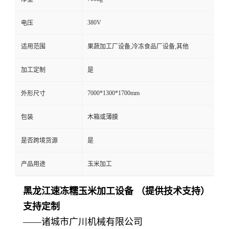
380V
电压
适用范围
果蔬加工厂设备,冷冻食品厂设备,其他
加工定制
是
7000*1300*1700mm
外形尺寸
包装
木箱或薄膜
是否跨境货源
是
产品用途
玉米加工
黑龙江速冻糯玉米加工设备 （提供技术支持）
支持定制
——诸城市广川机械有限公司