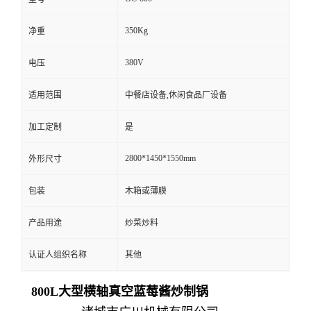
350Kg
净重
380V
电压
适用范围
中餐店设备,休闲食品厂设备
加工定制
是
2800*1450*1550mm
外形尺寸
包装
木箱或薄膜
产品用途
炒菜炒料
认证人组织名称
其他
800L大型横轴真空蓝莓酱炒制锅