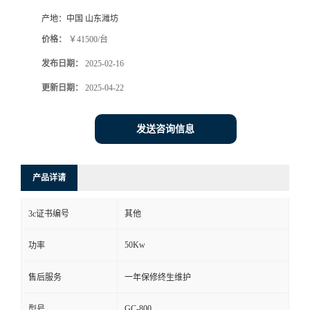
产地：
中国 山东潍坊
价格：
￥41500/台
发布日期：
2025-02-16
更新日期：
2025-04-22
发送咨询信息
产品详请
3c证书编号
其他
50Kw
功率
售后服务
一年保修终生维护
GC-800
型号