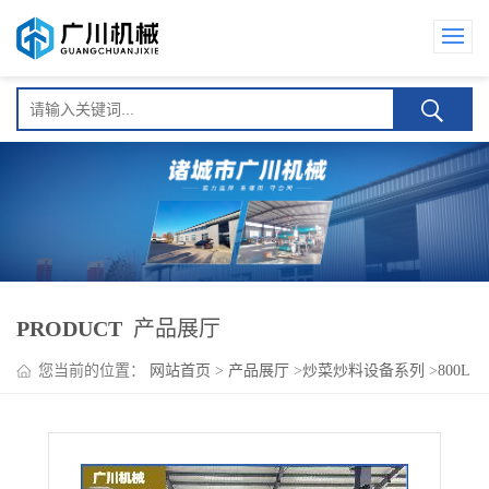
PRODUCT
产品展厅
您当前的位置：
网站首页
>
产品展厅
>
炒菜炒料设备系列
>
800L
大型横轴真空蓝莓酱炒制锅