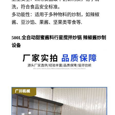
洗，符合食品安全标准。
多功能性：适用于多种物料的炒制，如辣椒
酱、豆沙馅、果酱、坚果类零食等
。
500L全自动甜蜜酱料行星搅拌炒锅 辣椒酱炒制
设备