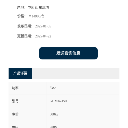
产地：
中国 山东潍坊
价格：
￥14900/台
发布日期：
2025-01-05
更新日期：
2025-04-22
发送咨询信息
产品详请
3kw
功率
GCMX-1500
型号
300kg
净重
380V
电压