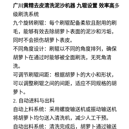
广川黄精去皮清洗泥沙机器 九辊设置 效率高
多
级刷洗系统
九个旋转刷辊：每个刷辊配备柔软且耐用的刷
毛，能够有效去除胡萝卜表面的泥沙和污垢，
同时不会损伤胡萝卜表皮。
不同角度设计：刷辊以不同的角度排列，确保
胡萝卜在通过时能够被全面刷洗，无死角清
洗。
可调节刷辊间距：根据胡萝卜的大小和形状，
可以调整刷辊之间的间距，适应不同规格的胡
萝卜。
2. 自动进料与出料
自动上料系统：采用螺旋输送机或振动输送机
将胡萝卜均匀送入清洗机，减少人工干预。
自动出料系统：清洗完成后，胡萝卜通过输送