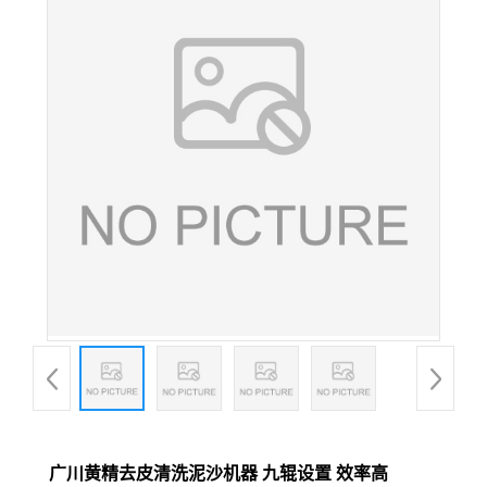
广川黄精去皮清洗泥沙机器 九辊设置 效率高