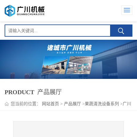
PRODUCT
产品展厅
您当前的位置：
网站首页
>
产品展厅
>
果蔬清洗设备系列
>
广川
黄精去皮清洗泥沙机器 九辊设置 效率高