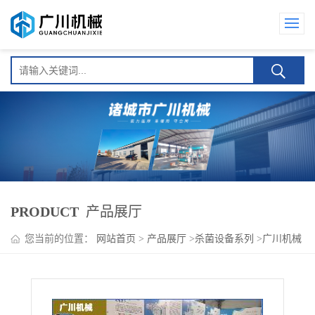
PRODUCT
产品展厅
您当前的位置：
网站首页
>
产品展厅
>
杀菌设备系列
>
广川机械
酱菜类低温灭菌吗生产线 （专业品质）