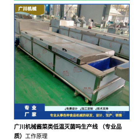
广川机械酱菜类低温灭菌吗生产线 （专业品
质）
工作原理