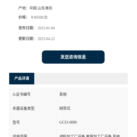
产地：
中国 山东潍坊
价格：
￥60500/台
发布日期：
2025-01-04
更新日期：
2025-04-22
发送咨询信息
产品详请
3c证书编号
其他
杀菌设备类型
网带式
GCSJ-6000
型号
适用范围
调料加工厂设备,果蔬加工厂设备,其他