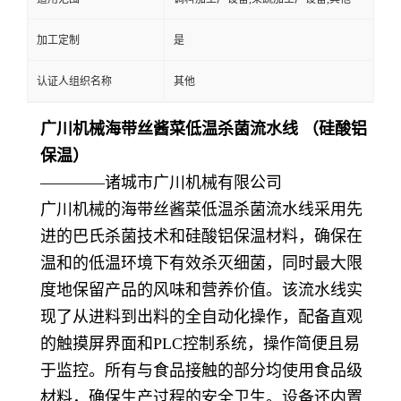
加工定制
是
认证人组织名称
其他
广川机械海带丝酱菜低温杀菌流水线 （硅酸铝
保温）
————诸城市广川机械有限公司
广川机械的海带丝酱菜低温杀菌流水线采用先
进的巴氏杀菌技术和硅酸铝保温材料，确保在
温和的低温环境下有效杀灭细菌，同时最大限
度地保留产品的风味和营养价值。该流水线实
现了从进料到出料的全自动化操作，配备直观
的触摸屏界面和PLC控制系统，操作简便且易
于监控。所有与食品接触的部分均使用食品级
材料，确保生产过程的安全卫生。设备还内置