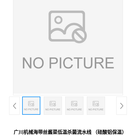
广川机械海带丝酱菜低温杀菌流水线 （硅酸铝保温）