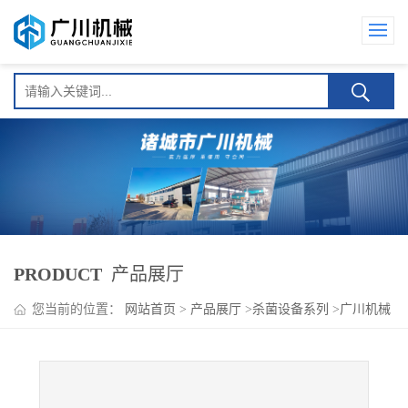
PRODUCT
产品展厅
您当前的位置：
网站首页
>
产品展厅
>
杀菌设备系列
>
广川机械
海带丝酱菜低温杀菌流水线 （硅酸铝保温）