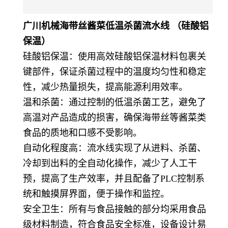
广川机械海带丝酱菜低温杀菌流水线 （硅酸铝
保温）
硅酸铝保温：使用高效硅酸铝保温材料包裹关
键部件，保证杀菌过程中的温度均匀性和稳定
性，减少热量损失，提高能源利用效率。
温和杀菌：通过控制的低温杀菌工艺，避免了
高温对产品造成的损害，确保海带丝等酱菜类
食品的质地和口感不受影响。
自动化程度高：流水线实现了从进料、杀菌、
冷却到出料的全自动化操作，减少了人工干
预，提高了生产效率，并且配备了PLC控制系
统和触摸屏界面，便于操作和监控。
安全卫生：所有与食品接触的部分均采用食品
级材料制造，符合食品安全标准，设备设计易