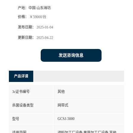
产地：
中国 山东潍坊
价格：
￥59000/台
发布日期：
2025-01-04
更新日期：
2025-04-22
发送咨询信息
产品详请
3c证书编号
其他
杀菌设备类型
网带式
GCSJ-5000
型号
适用范围
调料加工厂设备,果蔬加工厂设备,其他