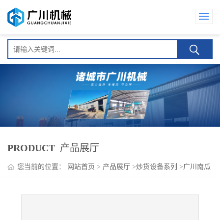
PRODUCT
产品展厅
您当前的位置：
网站首页
>
产品展厅
>
炒货设备系列
>
广川南瓜
子葵花子专用翻炒机 自动炒货智能操作