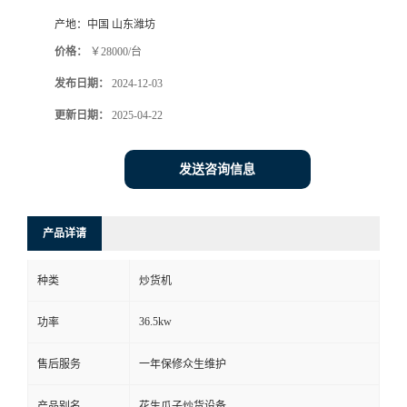
产地：
中国 山东潍坊
价格：
￥28000/台
发布日期：
2024-12-03
更新日期：
2025-04-22
发送咨询信息
产品详请
种类
炒货机
36.5kw
功率
售后服务
一年保修众生维护
产品别名
花生瓜子炒货设备