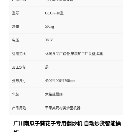
型号
GCC-7-10型
500kg
净重
380V
电压
适用范围
休闲食品厂设备,果蔬加工厂设备,其他
加工定制
是
4500*1000*1700mm
外形尺寸
包装
木箱或薄膜
产品用途
干果类药材类炒至机器
广川南瓜子葵花子专用翻炒机 自动炒货智能操