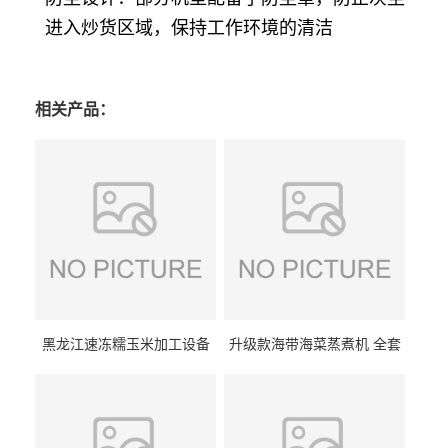
进入炒货区域，保持工作环境的清洁
相关产品：
黑龙江速冻糯玉米加工设备
升级款海带海菜蒸煮机 全套
（提供技术支持）支持定制
生产线 GCZ- 7500 厂家包邮
到家