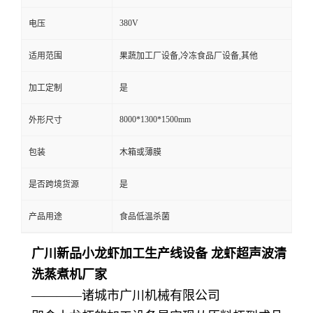
380V
电压
适用范围
果蔬加工厂设备,冷冻食品厂设备,其他
加工定制
是
8000*1300*1500mm
外形尺寸
包装
木箱或薄膜
是否跨境货源
是
产品用途
食品低温杀菌
广川新品小龙虾加工生产线设备 龙虾超声波清
洗蒸煮机厂家
————诸城市广川机械有限公司