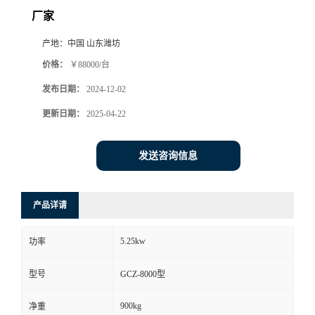
厂家
产地：
中国 山东潍坊
价格：
￥88000/台
发布日期：
2024-12-02
更新日期：
2025-04-22
发送咨询信息
产品详请
5.25kw
功率
型号
GCZ-8000型
900kg
净重