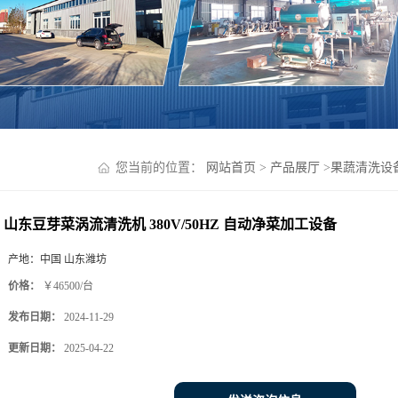
您当前的位置：
网站首页
>
产品展厅
>
果蔬清洗设
山东豆芽菜涡流清洗机 380V/50HZ 自动净菜加工设备
产地：
中国 山东潍坊
价格：
￥46500/台
发布日期：
2024-11-29
更新日期：
2025-04-22