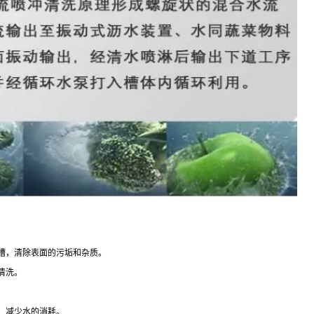
槽，清除表面的污垢和杂质。
清洗。
，减少水的消耗。