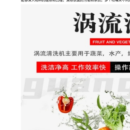
能够深入物料的缝隙和凹槽，清除表面的污垢和杂质。多个喷嘴从不同