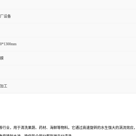
厂设备
00*1300mm
膜
加工
等行业，用于清洗果蔬、药材、海鲜等物料。它通过高速旋转的水生强大的涡流效应