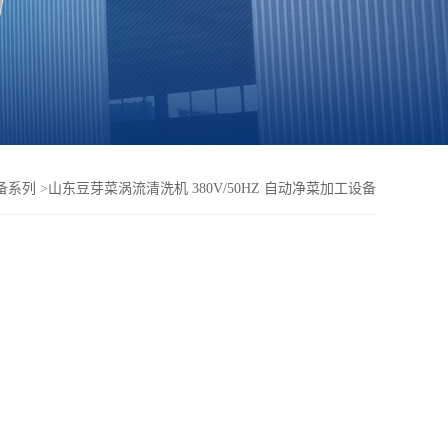
备系列
>
山东豆芽菜涡流清洗机 380V/50HZ 自动净菜加工设备