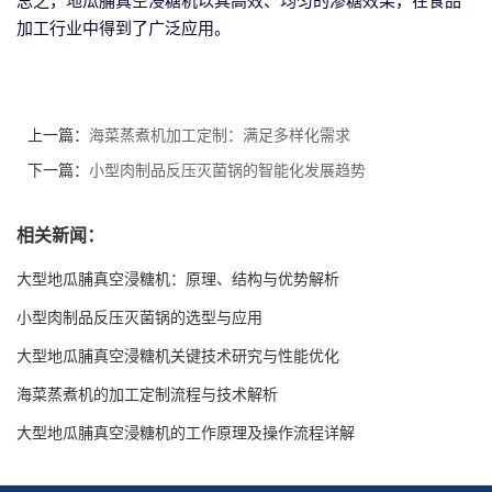
总之，地瓜脯真空浸糖机以其高效、均匀的渗糖效果，在食品
加工行业中得到了广泛应用。
上一篇：
海菜蒸煮机加工定制：满足多样化需求
下一篇：
小型肉制品反压灭菌锅的智能化发展趋势
相关新闻：
大型地瓜脯真空浸糖机：原理、结构与优势解析
小型肉制品反压灭菌锅的选型与应用
大型地瓜脯真空浸糖机关键技术研究与性能优化
海菜蒸煮机的加工定制流程与技术解析
大型地瓜脯真空浸糖机的工作原理及操作流程详解