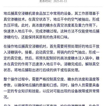
发表时间：2025-01-13
地瓜脯真空浸糖机是食品加工中常用的设备，其工作原理基于
真空渗糖技术。在真空状态下，地瓜干中的空气被抽出，形成
负压环境。此时，高浓度的糖水在真空浓度差及重力作用下，
快速渗入地瓜干中，完成渗糖过程。这种方法不仅能使地瓜脯
渗糖均匀，还能保持其原有的色泽和口味。
在操作地瓜脯真空浸糖机时，首先需要将预处理好的地瓜干放
入浸糖锅中。接着，启动真空泵，将锅内的空气抽出，形成一
定的真空度。然后，将预先配制好的高浓度糖水注入锅中，糖
水在真空的作用下迅速渗入地瓜干中。浸糖完成后，解除真空
状态，将地瓜脯取出进行后续的烘干或包装处理。
整个操作过程中，需要严格控制真空度、糖水的浓度和温度等
参数，以确保地瓜脯的质量和口感。同时，操作人员需要具备
一定的专业知识和技能，以应对可能出现的设备故障或异常情
况。