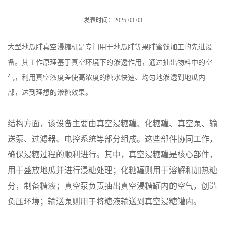
发表时间：2025-03-03
大型地瓜脯真空浸糖机是专门用于地瓜脯等果脯蜜饯加工的先进设
备。其工作原理基于真空环境下的渗透作用，通过抽出物料中的空
气，利用真空浓度差使高浓度的糖水快速、均匀地渗透到地瓜内
部，达到理想的渗糖效果。
结构方面，该设备主要由真空浸糖罐、化糖罐、真空泵、输
送泵、过滤器、电控系统等部分组成。这些部件协同工作，
确保浸糖过程的顺利进行。其中，真空浸糖罐是核心部件，
用于盛放地瓜并进行浸糖处理；化糖罐则用于溶解和加热糖
分，制备糖液；真空泵负责抽出真空浸糖罐内的空气，创造
负压环境；输送泵则用于将糖液输送到真空浸糖罐内。