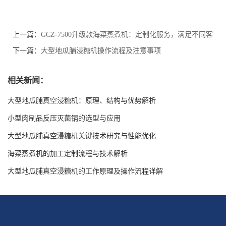
上一篇：
GCZ-7500升级款海菜蒸煮机：定制化服务，满足不同客
户需求
下一篇：
大型地瓜脯浸糖机操作流程及注意事项
相关新闻：
大型地瓜脯真空浸糖机：原理、结构与优势解析
小型肉制品反压灭菌锅的选型与应用
大型地瓜脯真空浸糖机关键技术研究与性能优化
海菜蒸煮机的加工定制流程与技术解析
大型地瓜脯真空浸糖机的工作原理及操作流程详解