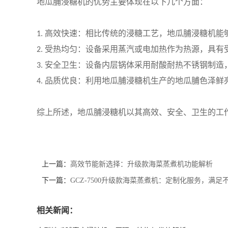
地瓜脯浸糖机的优势主要体现在以下几个方面：
高效快速：相比传统的浸糖工艺，地瓜脯浸糖机能
1.
受热均匀：设备采用蒸汽或电加热作为热源，具有
2.
安全卫生：设备内层锅体采用耐酸耐热不锈钢制造
3.
品质优良：利用地瓜脯浸糖机生产的地瓜脯色泽鲜
4.
综上所述，地瓜脯浸糖机以其高效、安全、卫生的工
上一篇：
高效节能新选择：升级款海菜蒸煮机功能解析
下一篇：
GCZ-7500升级款海菜蒸煮机：定制化服务，满足
相关新闻：