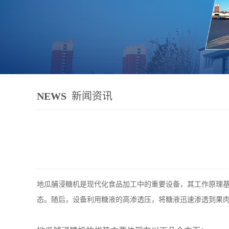
NEWS
新闻资讯
地瓜脯浸糖机是现代化食品加工中的重要设备，其工作原理
态。随后，设备利用糖液的高渗透压，将糖液迅速渗透到果