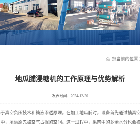
您当前的位置
地瓜脯浸糖机的工作原理与优势解析
发表时间：2024-12-20
基于真空负压技术和糖液渗透原理。在加工地瓜脯时，设备首先通过抽真
肉中，填满原先被空气占据的空间。这一过程中，果肉中的多余水分也会