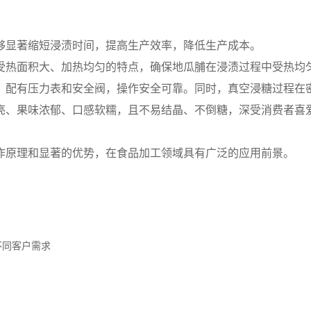
够显著缩短浸渍时间，提高生产效率，降低生产成本。
受热面积大、加热均匀的特点，确保地瓜脯在浸渍过程中受热均
，配有压力表和安全阀，操作安全可靠。同时，真空浸糖过程在
亮、果味浓郁、口感软糯，且不易结晶、不倒糖，深受消费者喜
作原理和显著的优势，在食品加工领域具有广泛的应用前景。
不同客户需求