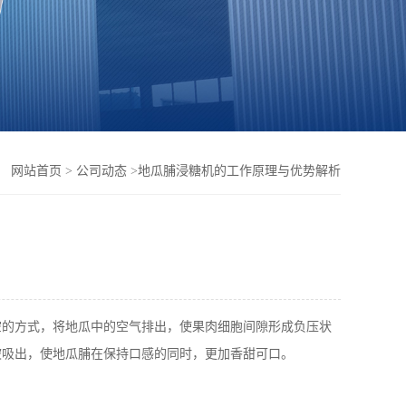
：
网站首页
>
公司动态
>
地瓜脯浸糖机的工作原理与优势解析
空的方式，将地瓜中的空气排出，使果肉细胞间隙形成负压状
被吸出，使地瓜脯在保持口感的同时，更加香甜可口。