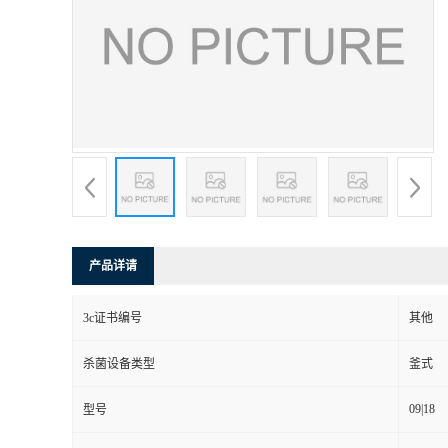
产品详请
3c证书编号
其他
杀菌设备类型
釜式
09|18
型号