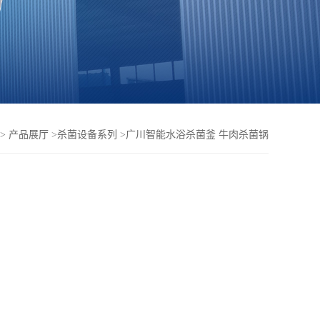
>
产品展厅
>
杀菌设备系列
>
广川智能水浴杀菌釜 牛肉杀菌锅