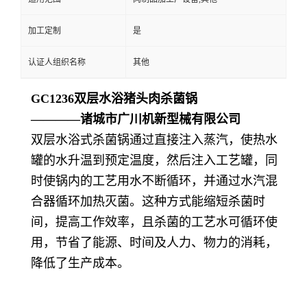
加工定制
是
认证人组织名称
其他
GC1236双层水浴猪头肉杀菌锅
————诸城市广川机
新型
械有限公司
双层水浴式杀菌锅通过直接注入蒸汽，使热水
罐的水升温到预定温度，然后注入工艺罐，同
时使锅内的工艺用水不断循环，并通过水汽混
合器循环加热灭菌。这种方式能缩短杀菌时
间，提高工作效率，且杀菌的工艺水可循环使
用，节省了能源、时间及人力、物力的消耗，
降低了生产成本。