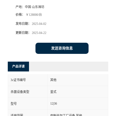
产地：
中国 山东潍坊
价格：
￥128000/台
发布日期：
2025-04-02
更新日期：
2025-04-22
发送咨询信息
产品详请
3c证书编号
其他
杀菌设备类型
釜式
12|36
型号
适用范围
肉制品加工厂设备,其他