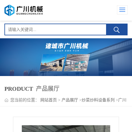
PRODUCT
产品展厅
您当前的位置：
网站首页
>
产品展厅
>
炒菜炒料设备系列
>
广川
机械香辣鱼高温杀菌锅 质优价廉