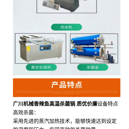
广川机械香辣鱼高温杀菌锅 质优价廉
设备特点
高效杀菌：
采用先进的蒸汽加热技术，能够快速达到设定