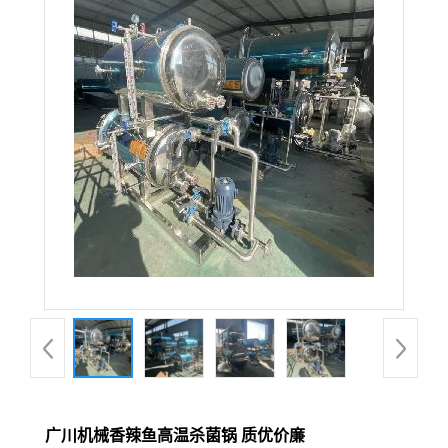
广川机械香辣鱼高温杀菌锅 质优价廉