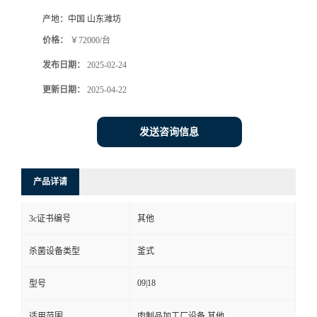
产地：
中国 山东潍坊
价格：
￥72000/台
发布日期：
2025-02-24
更新日期：
2025-04-22
发送咨询信息
产品详请
3c证书编号
其他
杀菌设备类型
釜式
09|18
型号
适用范围
肉制品加工厂设备,其他