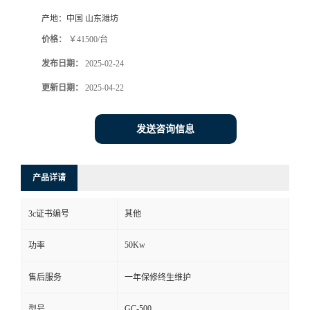
产地：
中国 山东潍坊
价格：
￥41500/台
发布日期：
2025-02-24
更新日期：
2025-04-22
发送咨询信息
产品详请
3c证书编号
其他
50Kw
功率
售后服务
一年保修终生维护
GC-500
型号