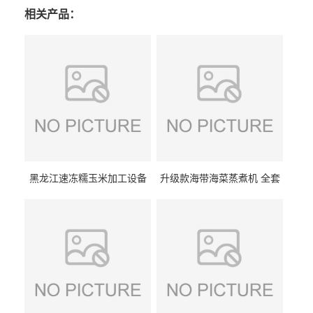
相关产品：
黑龙江速冻糯玉米加工设备
升级款海带海菜蒸煮机 全套
（提供技术支持）支持定制
生产线 GCZ- 7500 厂家包邮
到家