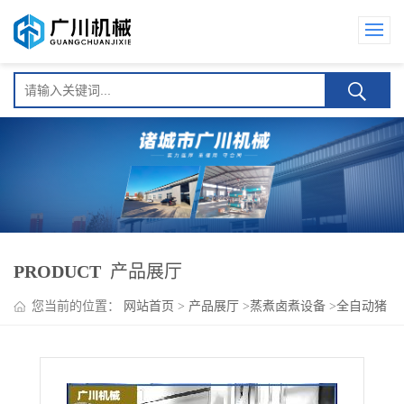
PRODUCT
产品展厅
您当前的位置：
网站首页
>
产品展厅
>
蒸煮卤煮设备
>
全自动猪
头蒸汽方形蜂窝卤煮锅 商用节能