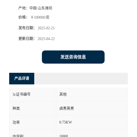
产地：
中国 山东潍坊
价格：
￥100000/套
发布日期：
2025-02-21
更新日期：
2025-04-22
发送咨询信息
产品详请
3c证书编号
其他
种类
卤煮蒸煮
0.75KW
功率
1000L
内容积