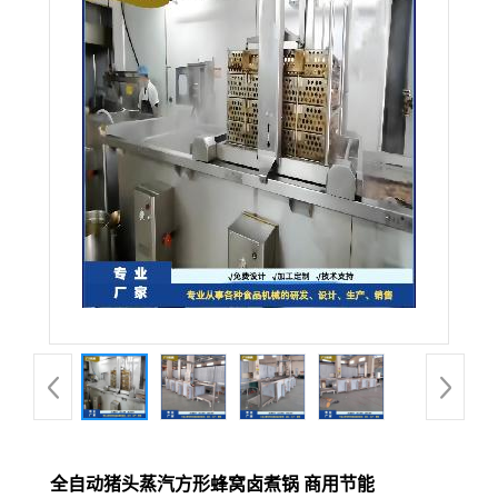
全自动猪头蒸汽方形蜂窝卤煮锅 商用节能