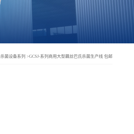
>
杀菌设备系列
>
GCSJ-系列商用大型藕丝巴氏杀菌生产线 包邮