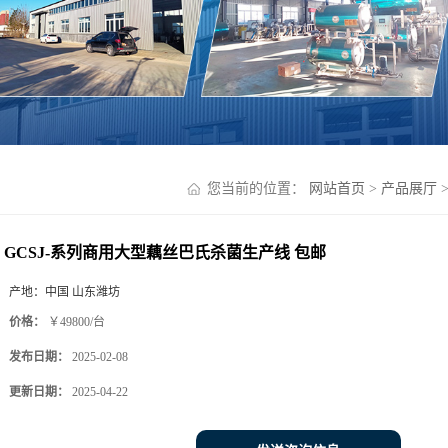
您当前的位置：
网站首页
>
产品展厅
GCSJ-系列商用大型藕丝巴氏杀菌生产线 包邮
产地：
中国 山东潍坊
价格：
￥49800/台
发布日期：
2025-02-08
更新日期：
2025-04-22