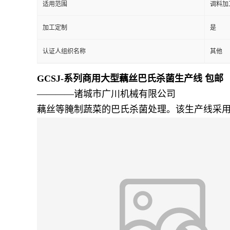
适用范围
调料加
加工定制
是
认证人组织名称
其他
GCSJ-系列商用大型藕丝巴氏杀菌生产线 包邮
————诸城市广川机械有限公司
藕丝等腌制蔬菜的巴氏杀菌处理。该生产线采