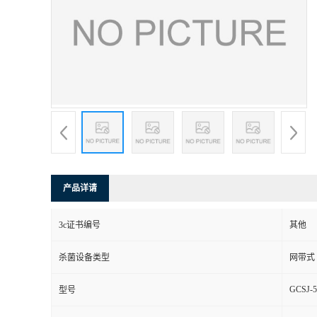
产品详请
3c证书编号
其他
杀菌设备类型
网带式
GCSJ-5
型号