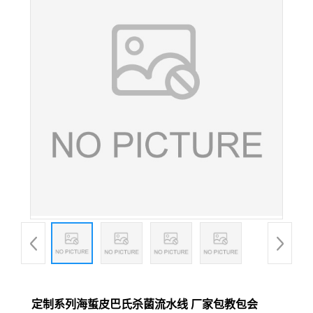
定制系列海蜇皮巴氏杀菌流水线 厂家包教包会