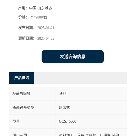
产地：
中国 山东潍坊
价格：
￥49800/台
发布日期：
2025-01-21
更新日期：
2025-04-22
发送咨询信息
产品详请
3c证书编号
其他
杀菌设备类型
网带式
GCSJ-5000
型号
适用范围
调料加工厂设备,果蔬加工厂设备,其他