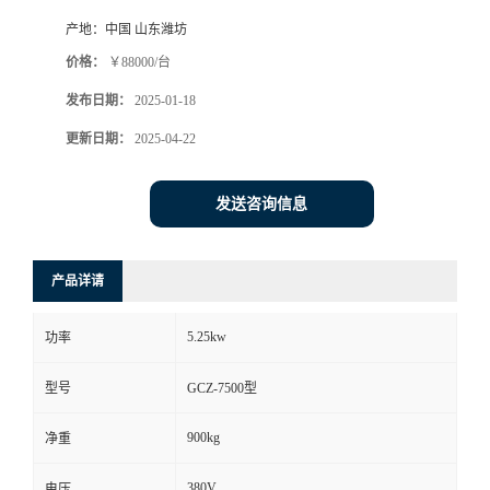
产地：
中国 山东潍坊
价格：
￥88000/台
发布日期：
2025-01-18
更新日期：
2025-04-22
发送咨询信息
产品详请
5.25kw
功率
型号
GCZ-7500型
900kg
净重
380V
电压