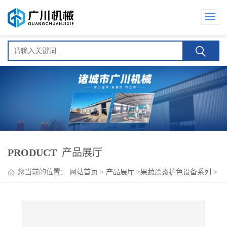
PRODUCT
产品展厅
您当前的位置：
网站首页
>
产品展厅
>
果蔬漂烫护色设备系列
>
广川红菜薹全自动漂烫护色机