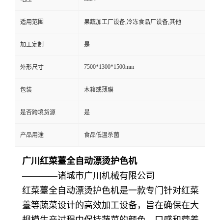
适用范围
果蔬加工厂设备,冷冻食品厂设备,其他
加工定制
是
7500*1300*1500mm
外形尺寸
包装
木箱或薄膜
是否跨境货源
是
产品用途
食品低温杀菌
广川红菜薹全自动漂烫护色机
————诸城市广川机械有限公司
红菜薹全自动漂烫护色机是一款专门针对红菜
薹等蔬菜设计的高效加工设备，旨在确保在大