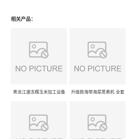
相关产品：
黑龙江速冻糯玉米加工设备
升级款海带海菜蒸煮机 全套
（提供技术支持）支持定制
生产线 GCZ- 7500 厂家包邮
到家