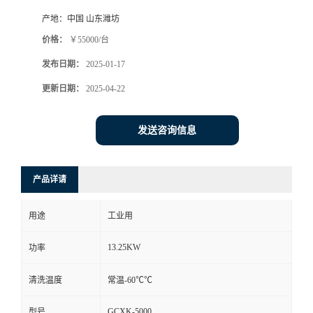
产地：
中国 山东潍坊
价格：
￥55000/台
发布日期：
2025-01-17
更新日期：
2025-04-22
发送咨询信息
产品详请
用途
工业用
13.25KW
功率
清洗温度
常温-60℃℃
GCXK-5000
型号