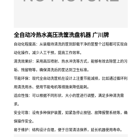
全自动冷热水高压洗筐洗盘机器 广川牌
自动化程度高：从装载待清洗的筐到卸载干净的筐整个过程都可实现自
动化操作，减少人工干预，提高工作效率。
清洗效果好：采用高压喷射、热水冲洗等方式，能够有效去除筐上的污
垢、残留物等，确保清洗后的筐达到卫生标准。
节能环保：现代全自动洗筐机在设计上注重节能减排，比如通过循环利
用清洗用水、使用节能电机等措施来降低能耗。
适应性强：可以根据不同形状、大小的筐进行调整，满足多种清洗需
求。
安全可靠：设有多种保护装置，如紧急停止按钮、故障报警系统等，确
保操作安全。
易于维护：结构设计合理，便于日常清洁保养，延长机器使用寿命。