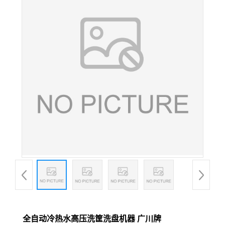
全自动冷热水高压洗筐洗盘机器 广川牌