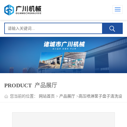
PRODUCT
产品展厅
您当前的位置：
网站首页
>
产品展厅
>
高压喷淋筐子盘子清洗设
备系列
>
全自动冷热水高压洗筐洗盘机器 广川牌