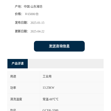
产地：
中国 山东潍坊
价格：
￥65000/台
发布日期：
2025-01-15
更新日期：
2025-04-22
发送咨询信息
产品详请
用途
工业用
13.25KW
功率
清洗温度
常温-60℃℃
GCXK-5500
型号