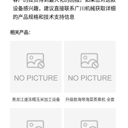
客户的投资得到最大化的回报。如果您对这款
设备感兴趣，建议直接联系广川机械获取详细
的产品规格和技术支持信息
相关产品：
黑龙江速冻糯玉米加工设备
升级款海带海菜蒸煮机 全套
（提供技术支持）支持定制
生产线 GCZ- 7500 厂家包邮
到家