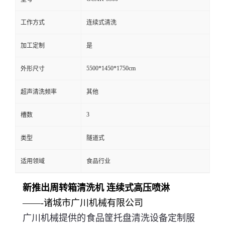
工作方式
连续式清洗
加工定制
是
5500*1450*1750cm
外形尺寸
超声清洗频率
其他
3
槽数
类型
隧道式
适用领域
食品行业
新推出周转箱清洗机 连续式高压喷淋
——-诸城市广川机械有限公司
广川机械提供的食品筐托盘清洗设备定制服