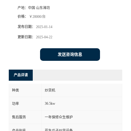
产地：
中国 山东潍坊
价格：
￥28000/台
发布日期：
2025-01-14
更新日期：
2025-04-22
发送咨询信息
产品详请
种类
炒货机
36.5kw
功率
售后服务
一年保修众生维护
产品别名
花生瓜子炒货设备