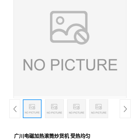
广川电磁加热滚筒炒货机 受热均匀