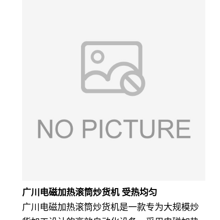
广川电磁加热滚筒炒货机 受热均匀
广川电磁加热滚筒炒货机是一款专为大规模炒