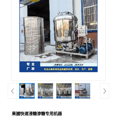
果脯快速浸糖渗糖专用机器