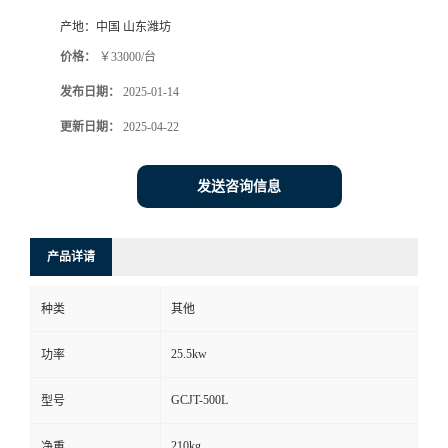
产地：
中国 山东潍坊
价格：
￥33000/台
发布日期：
2025-01-14
更新日期：
2025-04-22
发送咨询信息
产品详请
种类
其他
25.5kw
功率
GCJT-500L
型号
210kg
净重