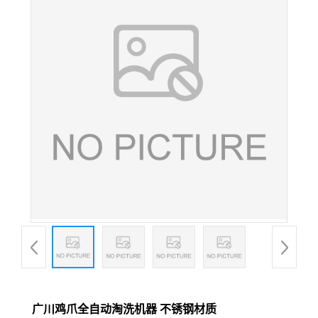
广川鸡爪全自动淘洗机器 不锈钢材质