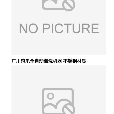
广川鸡爪全自动淘洗机器 不锈钢材质