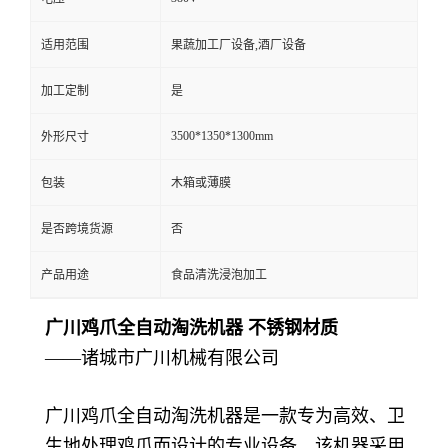
适用范围
果蔬加工厂设备,酒厂设备
加工定制
是
3500*1350*1300mm
外形尺寸
包装
木箱或薄膜
是否跨境货源
否
产品用途
食品清洗浸泡加工
广川鸡爪全自动淘洗机器 不锈钢材质
——诸城市广川机械有限公司
广川鸡爪全自动淘洗机器是一款专为高效、卫
生地处理鸡爪而设计的专业设备。该机器采用