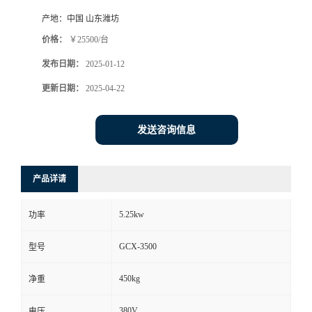
产地：
中国 山东潍坊
价格：
￥25500/台
发布日期：
2025-01-12
更新日期：
2025-04-22
发送咨询信息
产品详请
5.25kw
功率
GCX-3500
型号
450kg
净重
380V
电压