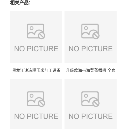
相关产品：
黑龙江速冻糯玉米加工设备
升级款海带海菜蒸煮机 全套
（提供技术支持）支持定制
生产线 GCZ- 7500 厂家包邮
到家