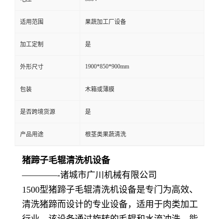
适用范围
果蔬加工厂设备
加工定制
是
1900*850*900mm
外形尺寸
包装
木箱或薄膜
是否跨境货源
是
产品用途
根茎类果蔬清洗
猪蹄子毛辊清洗机设备
————-诸城市广川机械有限公司
1500型猪蹄子毛辊清洗机设备是专门为高效、
清洗猪蹄而设计的专业设备，适用于肉类加工