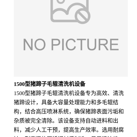
1500型猪蹄子毛辊清洗机设备
1500型猪蹄子毛辊清洗机设备专为高效、清洗
猪蹄设计，具备大容量处理能力和多毛辊结
构，结合高压喷淋系统，确保猪蹄表面污垢和
杂质被完全清除。该设备支持自动进料和出
料，减少人工干预，提高生产效率。选用耐腐