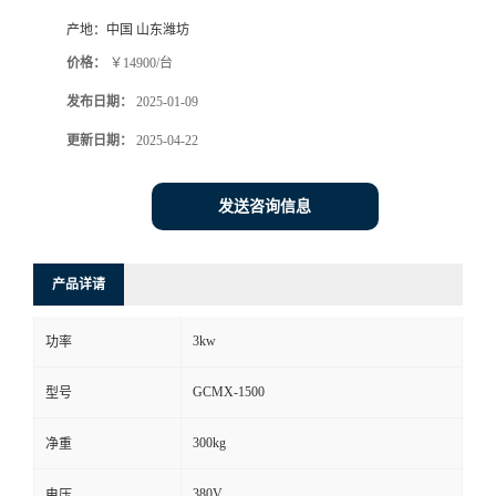
产地：
中国 山东潍坊
价格：
￥14900/台
发布日期：
2025-01-09
更新日期：
2025-04-22
发送咨询信息
产品详请
3kw
功率
GCMX-1500
型号
300kg
净重
380V
电压