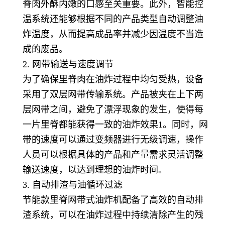
脊肉外酥内嫩的口感至关重要。此外，智能控
温系统还能够根据不同的产品类型自动调整油
炸温度，从而提高成品率并减少因温度不当造
成的废品。
2. 网带输送与速度调节
为了确保里脊肉在油炸过程中均匀受热，设备
采用了双层网带传输系统。产品被夹在上下两
层网带之间，避免了漂浮现象的发生，使得每
一片里脊都能获得一致的油炸效果1。同时，网
带的速度可以通过变频器进行无级调速，操作
人员可以根据具体的产品和产量需求灵活调整
输送速度，以达到理想的油炸时间。
3. 自动排渣与油循环过滤
节能款里脊网带式油炸机配备了高效的自动排
渣系统，可以在油炸过程中持续清除产生的残