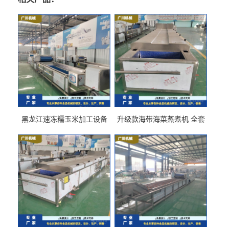
黑龙江速冻糯玉米加工设备
升级款海带海菜蒸煮机 全套
（提供技术支持）支持定制
生产线 GCZ- 7500 厂家包邮
到家