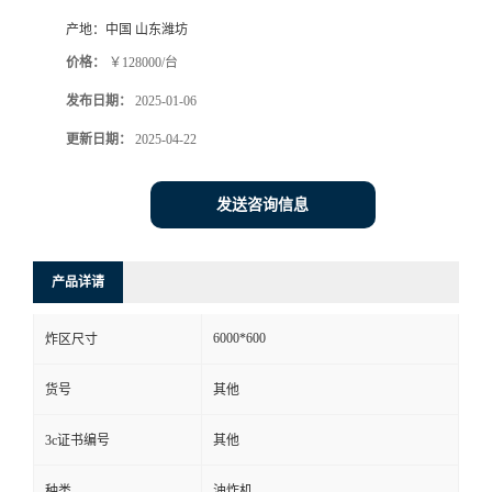
产地：
中国 山东潍坊
价格：
￥128000/台
发布日期：
2025-01-06
更新日期：
2025-04-22
发送咨询信息
产品详请
6000*600
炸区尺寸
货号
其他
3c证书编号
其他
种类
油炸机