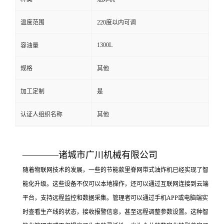
温度范围
220度以内可调
1300L
容油量
规格
其他
加工定制
是
认证人组织名称
其他
————诸城市广川机械有限公司
随着物联网技术的发展，一些的节能款里脊网带式油炸机已经实现了智
能化升级。这些设备不仅可以本地操作，还可以通过互联网连接到云端
平台，支持远程监控和数据采集。管理者可以通过手机APP或电脑端实
时查看生产线的状态，接收报警信息，甚至远程调整参数设置。这种智