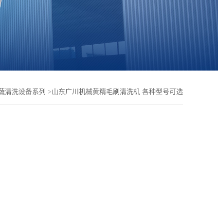
蔬清洗设备系列
>
山东广川机械黄精毛刷清洗机 各种型号可选