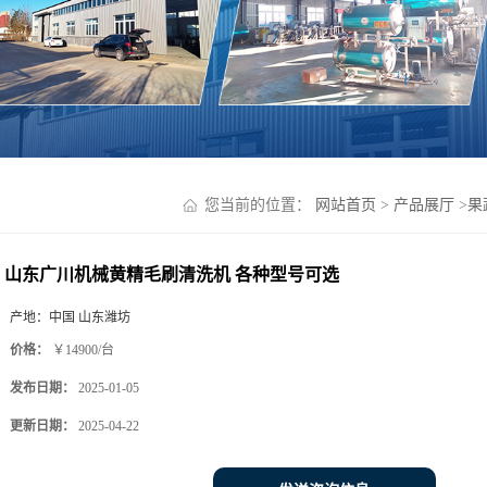
您当前的位置：
网站首页
>
产品展厅
>
果
山东广川机械黄精毛刷清洗机 各种型号可选
产地：
中国 山东潍坊
价格：
￥14900/台
发布日期：
2025-01-05
更新日期：
2025-04-22