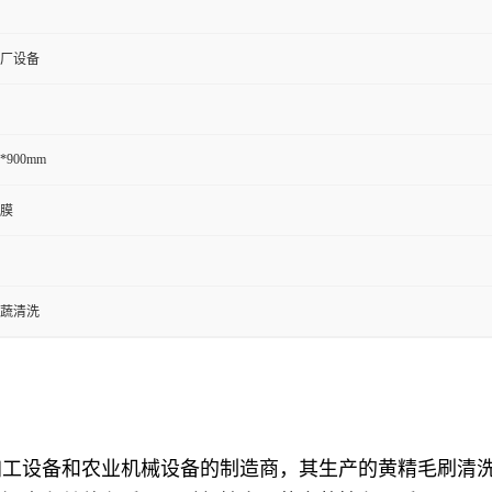
厂设备
0*900mm
膜
蔬清洗
加工设备和农业机械设备的制造商，其生产的黄精毛刷清