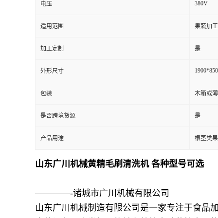
380V
电压
适用范围
果蔬加工
加工定制
是
1900*85
外形尺寸
包装
木箱或薄
是否跨境货源
是
产品用途
根茎类果
山东广川机械黄精毛刷清洗机 各种型号可选
————-诸城市广川机械有限公司
山东广川机械制造有限公司是一家专注于食品