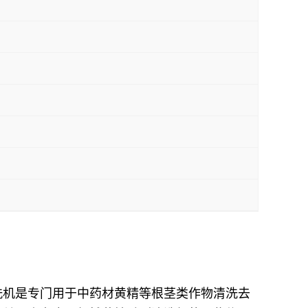
洗机是专门用于中药材黄精等根茎类作物清洗去