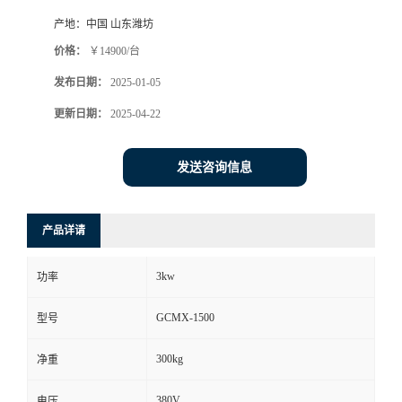
产地：
中国 山东潍坊
价格：
￥14900/台
发布日期：
2025-01-05
更新日期：
2025-04-22
发送咨询信息
产品详请
3kw
功率
GCMX-1500
型号
300kg
净重
380V
电压