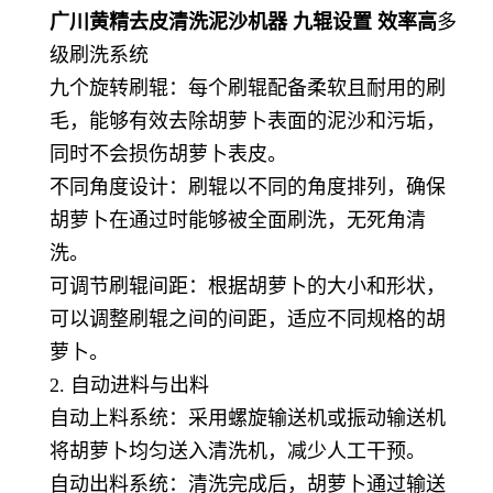
广川黄精去皮清洗泥沙机器 九辊设置 效率高
多
级刷洗系统
九个旋转刷辊：每个刷辊配备柔软且耐用的刷
毛，能够有效去除胡萝卜表面的泥沙和污垢，
同时不会损伤胡萝卜表皮。
不同角度设计：刷辊以不同的角度排列，确保
胡萝卜在通过时能够被全面刷洗，无死角清
洗。
可调节刷辊间距：根据胡萝卜的大小和形状，
可以调整刷辊之间的间距，适应不同规格的胡
萝卜。
2. 自动进料与出料
自动上料系统：采用螺旋输送机或振动输送机
将胡萝卜均匀送入清洗机，减少人工干预。
自动出料系统：清洗完成后，胡萝卜通过输送