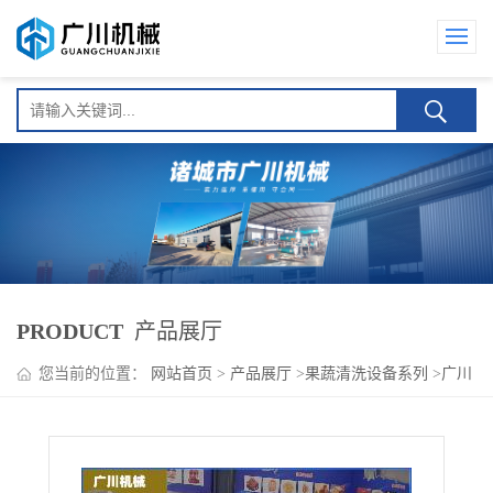
PRODUCT
产品展厅
您当前的位置：
网站首页
>
产品展厅
>
果蔬清洗设备系列
>
广川
黄精去皮清洗泥沙机器 九辊设置 效率高