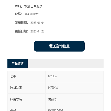
产地：
中国 山东潍坊
价格：
￥43000/台
发布日期：
2025-01-04
更新日期：
2025-04-22
发送咨询信息
产品详请
9.75kw
功率
9.75KW
装机功率
应用领域
食品等
GCFC-5000
型号