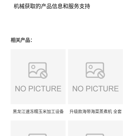
机械获取的产品信息和服务支持
相关产品：
黑龙江速冻糯玉米加工设备
升级款海带海菜蒸煮机 全套
（提供技术支持）支持定制
生产线 GCZ- 7500 厂家包邮
到家