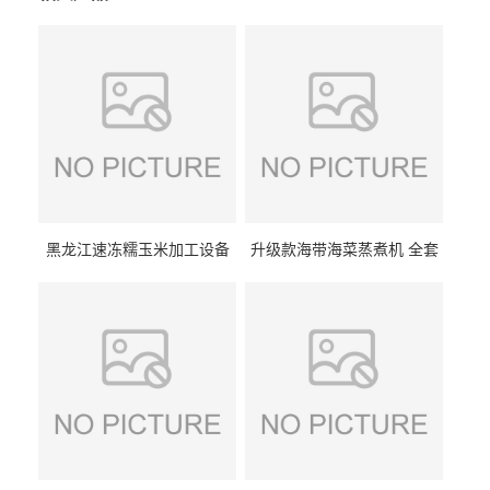
黑龙江速冻糯玉米加工设备
升级款海带海菜蒸煮机 全套
（提供技术支持）支持定制
生产线 GCZ- 7500 厂家包邮
到家