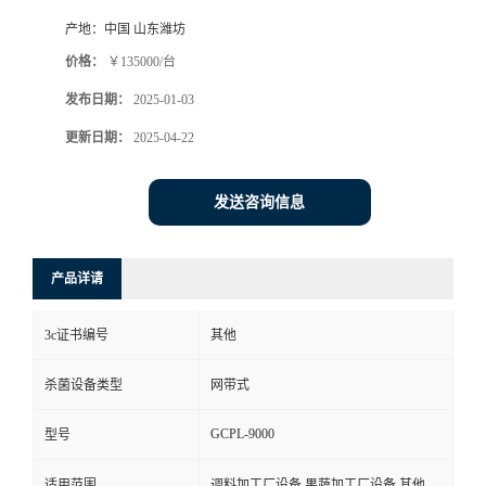
产地：
中国 山东潍坊
价格：
￥135000/台
发布日期：
2025-01-03
更新日期：
2025-04-22
发送咨询信息
产品详请
3c证书编号
其他
杀菌设备类型
网带式
GCPL-9000
型号
适用范围
调料加工厂设备,果蔬加工厂设备,其他