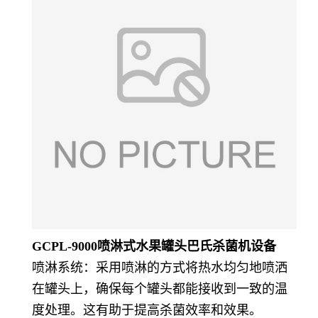
GCPL-9000喷淋式水果罐头巴氏杀菌机设备
喷淋系统：采用喷淋的方式将热水均匀地喷洒
在罐头上，确保每个罐头都能接收到一致的温
度处理。这有助于提高杀菌效率和效果。