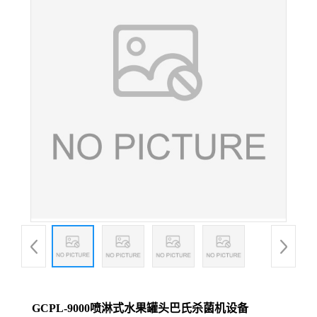
GCPL-9000喷淋式水果罐头巴氏杀菌机设备