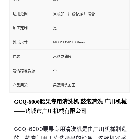
适用范围
果蔬加工厂设备,酒厂设备
加工定制
是
6000*1350*1300mm
外形尺寸
包装
木箱或薄膜
是否跨境货源
否
产品用途
果蔬清洗加工
GCQ-6000腰果专用清洗机 鼓泡清洗 广川机械
——诸城市广川机械有限公司
GCQ-6000腰果专用清洗机是由广川机械制造
的一款专门用于清洗腰果的设备。这款机器采