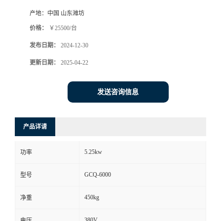
产地：
中国 山东潍坊
价格：
￥25500/台
发布日期：
2024-12-30
更新日期：
2025-04-22
发送咨询信息
产品详请
5.25kw
功率
GCQ-6000
型号
450kg
净重
380V
电压