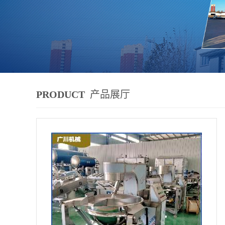
PRODUCT
产品展厅