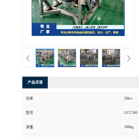
产品详请
50kw
功率
GCC500
型号
500kg
净重