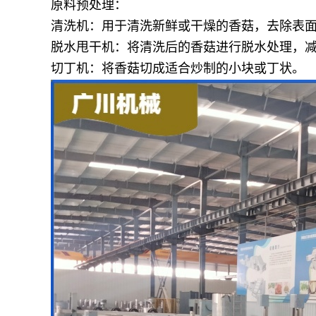
原料预处理：
清洗机：用于清洗新鲜或干燥的香菇，去除表
脱水甩干机：将清洗后的香菇进行脱水处理，
切丁机：将香菇切成适合炒制的小块或丁状。