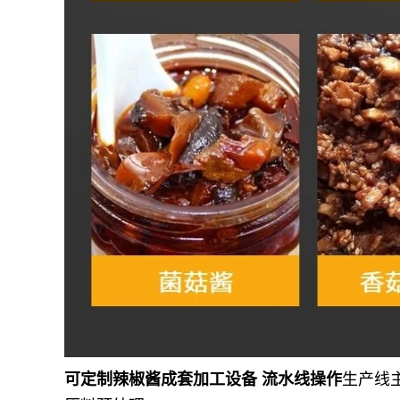
可定制辣椒酱成套加工设备 流水线操作
生产线