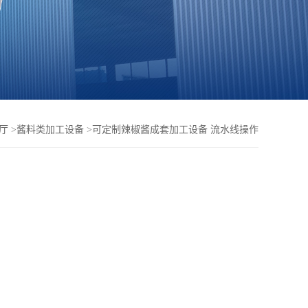
厅
>
酱料类加工设备
>
可定制辣椒酱成套加工设备 流水线操作