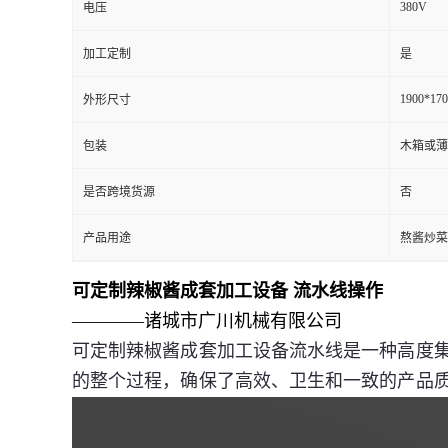
380V
电压
加工定制
是
1900*17
外形尺寸
包装
木箱或薄
是否跨境货源
否
产品用途
熬酱炒菜
可定制辣椒酱成套加工设备 流水线操作
————诸城市广川机械有限公司
可定制辣椒酱成套加工设备流水线是一种高度
的整个过程，确保了高效、卫生和一致的产品