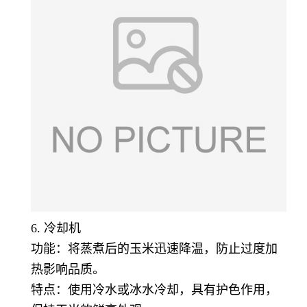
6. 冷却机
功能：将蒸煮后的玉米迅速降温，防止过度加
热影响品质。
特点：使用冷水或冰水冷却，具有护色作用，