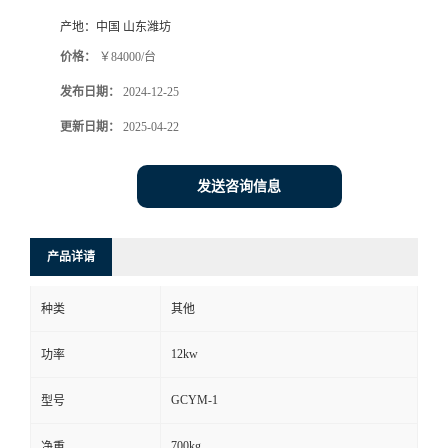
产地：
中国 山东潍坊
价格：
￥84000/台
发布日期：
2024-12-25
更新日期：
2025-04-22
发送咨询信息
产品详请
种类
其他
12kw
功率
GCYM-1
型号
700kg
净重