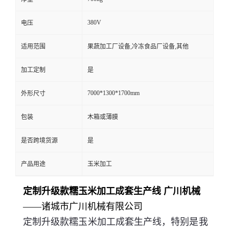
380V
电压
适用范围
果蔬加工厂设备,冷冻食品厂设备,其他
加工定制
是
7000*1300*1700mm
外形尺寸
包装
木箱或薄膜
是否跨境货源
是
产品用途
玉米加工
定制升级款糯玉米加工成套生产线 广川机械
——诸城市广川机械有限公司
定制升级款糯玉米加工成套生产线，特别是我