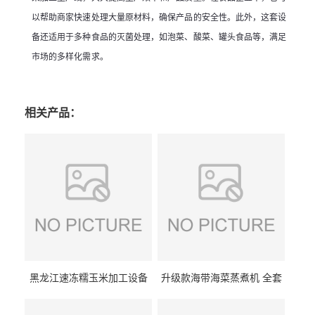
以帮助商家快速处理大量原材料，确保产品的安全性。此外，这套设
备还适用于多种食品的灭菌处理，如泡菜、酸菜、罐头食品等，满足
市场的多样化需求。
相关产品：
黑龙江速冻糯玉米加工设备
升级款海带海菜蒸煮机 全套
（提供技术支持）支持定制
生产线 GCZ- 7500 厂家包邮
到家