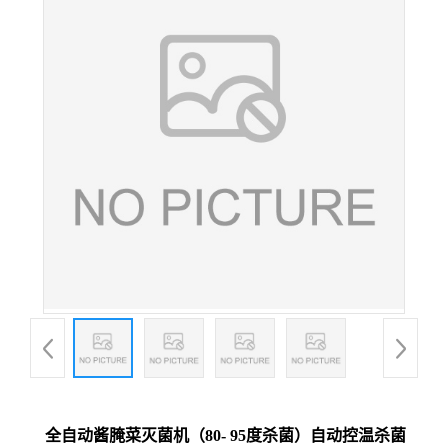
全自动酱腌菜灭菌机（80- 95度杀菌）自动控温杀菌