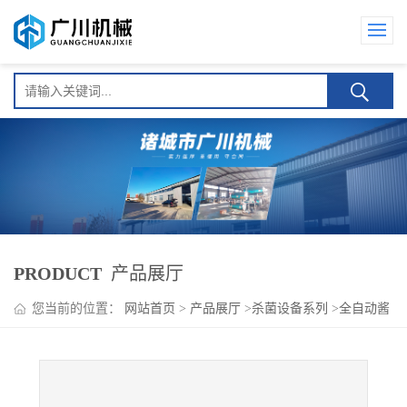
PRODUCT
产品展厅
您当前的位置：
网站首页
>
产品展厅
>
杀菌设备系列
>
全自动酱
腌菜灭菌机（80- 95度杀菌）自动控温杀菌