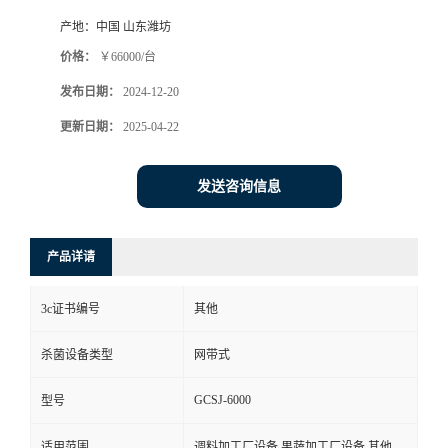
产地：
中国 山东潍坊
价格：
￥66000/台
发布日期：
2024-12-20
更新日期：
2025-04-22
发送咨询信息
产品详请
3c证书编号
其他
杀菌设备类型
网带式
GCSJ-6000
型号
适用范围
调料加工厂设备,果蔬加工厂设备,其他