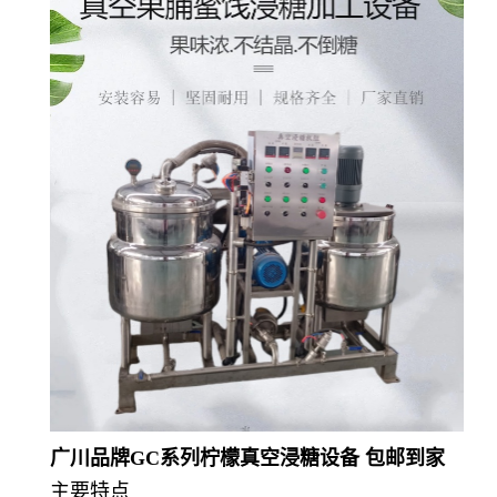
广川品牌GC系列柠檬真空浸糖设备 包邮到家
主要特点