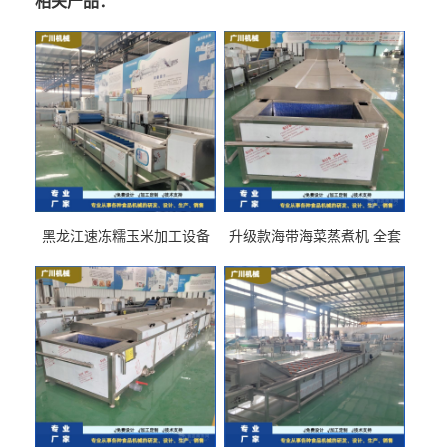
相关产品：
黑龙江速冻糯玉米加工设备
升级款海带海菜蒸煮机 全套
（提供技术支持）支持定制
生产线 GCZ- 7500 厂家包邮
到家