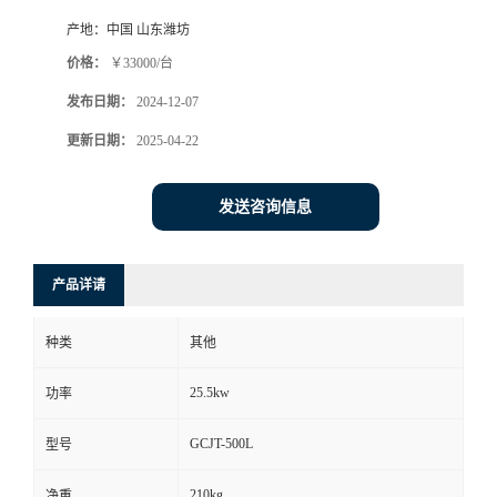
产地：
中国 山东潍坊
价格：
￥33000/台
发布日期：
2024-12-07
更新日期：
2025-04-22
发送咨询信息
产品详请
种类
其他
25.5kw
功率
GCJT-500L
型号
210kg
净重