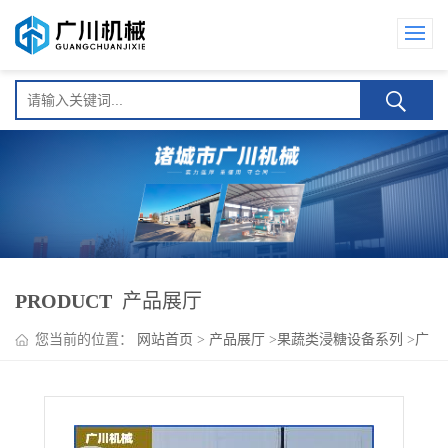
PRODUCT
产品展厅
您当前的位置：
网站首页
>
产品展厅
>
果蔬类浸糖设备系列
>
广
川品牌GC系列柠檬真空浸糖设备 包邮到家