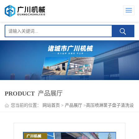
PRODUCT
产品展厅
您当前的位置：
网站首页
>
产品展厅
>
高压喷淋筐子盘子清洗设
备系列
>
升级款食品筐子清洗机 广川机械 清洗烘干一体