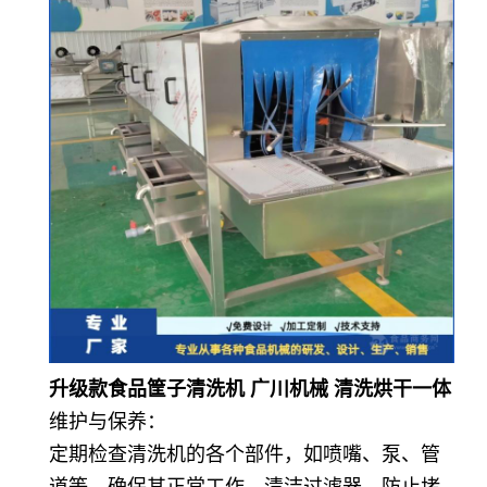
升级款食品筐子清洗机 广川机械 清洗烘干一体
维护与保养：
定期检查清洗机的各个部件，如喷嘴、泵、管