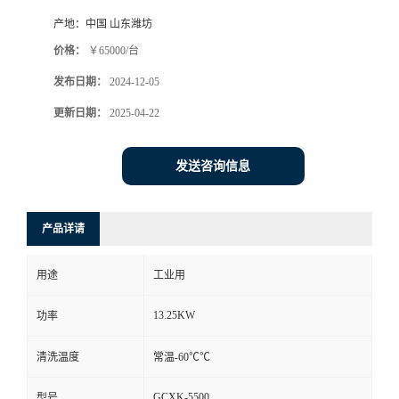
产地：
中国 山东潍坊
价格：
￥65000/台
发布日期：
2024-12-05
更新日期：
2025-04-22
发送咨询信息
产品详请
用途
工业用
13.25KW
功率
清洗温度
常温-60℃℃
GCXK-5500
型号