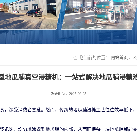
您当前的位置：
网站首页
>
公
型地瓜脯真空浸糖机：一站式解决地瓜脯浸糖
发表时间：2025-02-05
食，深受消费者喜爱。然而，传统的地瓜脯浸糖工艺往往效率低下
浆迅速、均匀地渗透到地瓜脯的内部，从而确保每一块地瓜脯都能