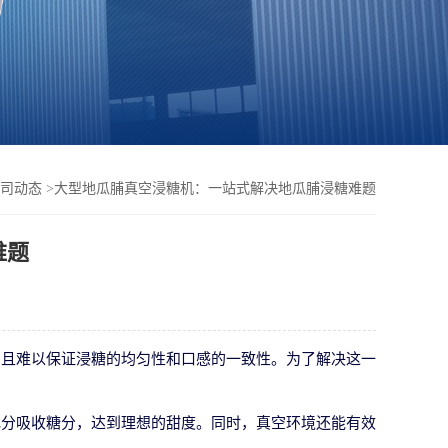
司动态
>
大型地瓜脯真空浸糖机：一站式解决地瓜脯浸糖难题
难题
，且难以保证浸糖的均匀性和口感的一致性。为了解决这一
充分吸收糖分，达到理想的甜度。同时，真空环境还能有效